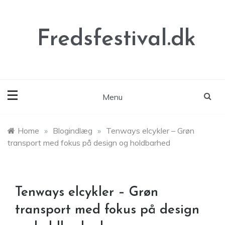
Skip
to
content
Fredsfestival.dk
Menu
Home
»
Blogindlæg
»
Tenways elcykler – Grøn
transport med fokus på design og holdbarhed
Tenways elcykler – Grøn
transport med fokus på design