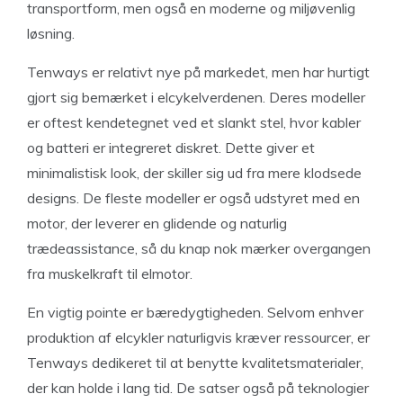
transportform, men også en moderne og miljøvenlig
løsning.
Tenways er relativt nye på markedet, men har hurtigt
gjort sig bemærket i elcykelverdenen. Deres modeller
er oftest kendetegnet ved et slankt stel, hvor kabler
og batteri er integreret diskret. Dette giver et
minimalistisk look, der skiller sig ud fra mere klodsede
designs. De fleste modeller er også udstyret med en
motor, der leverer en glidende og naturlig
trædeassistance, så du knap nok mærker overgangen
fra muskelkraft til elmotor.
En vigtig pointe er bæredygtigheden. Selvom enhver
produktion af elcykler naturligvis kræver ressourcer, er
Tenways dedikeret til at benytte kvalitetsmaterialer,
der kan holde i lang tid. De satser også på teknologier