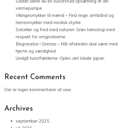
Sådan sikrer du en succesfuld opsætning af din
varmepumpe
Vikingesmykker til mænd – Find ringe, armbånd og
herresmykker med nordisk styrke
Solceller og fred med naturen: Grøn teknologi med
respekt for omgivelserne
Begravelse i Grenaa – Når afskeden skal være med
hjerte og værdighed
Undgå turistfælderne: Oplev det lokale Japan
Recent Comments
Der er ingen kommentarer at vise.
Archives
september 2025