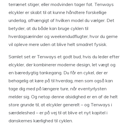
terrænet stiger, eller modvinden tager fat. Tenways
elcykler er skabt til at kunne håndtere forskellige
underlag, afhængigt af hvilken model du vælger. Det
betyder, at du både kan bruge cyklen til
hverdagsærinder og weekendudflugter, hvor du gerne
vil opleve mere uden at blive helt smadret fysisk.
Samlet set er Tenways et godt bud, hvis du leder efter
elcykler, der kombinerer moderne design, let vægt og
en bæredygtig tankegang. Du får en cykel, der er
behagelig at køre på til hverdag, men som også kan
tage dig med på længere ture, når eventyrlysten
melder sig. Og netop denne alsidighed er en af de helt
store grunde til, at elcykler generelt – og Tenways i
særdeleshed – er på vej til at blive et nyt kapitel i
danskernes kærlighed til cyklen.