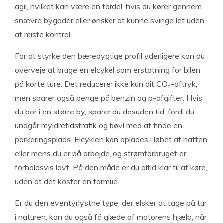
agil, hvilket kan være en fordel, hvis du kører gennem
snævre bygader eller ønsker at kunne svinge let uden
at miste kontrol.
For at styrke den bæredygtige profil yderligere kan du
overveje at bruge en elcykel som erstatning for bilen
på korte ture. Det reducerer ikke kun dit CO₂-aftryk,
men sparer også penge på benzin og p-afgifter. Hvis
du bor i en større by, sparer du desuden tid, fordi du
undgår myldretidstrafik og bøvl med at finde en
parkeringsplads. Elcyklen kan oplades i løbet af natten
eller mens du er på arbejde, og strømforbruget er
forholdsvis lavt. På den måde er du altid klar til at køre,
uden at det koster en formue.
Er du den eventyrlystne type, der elsker at tage på tur
i naturen, kan du også få glæde af motorens hjælp, når