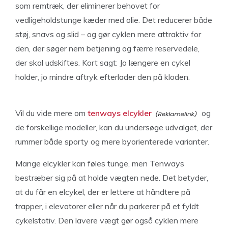
som remtræk, der eliminerer behovet for
vedligeholdstunge kæder med olie. Det reducerer både
støj, snavs og slid – og gør cyklen mere attraktiv for
den, der søger nem betjening og færre reservedele,
der skal udskiftes. Kort sagt: Jo længere en cykel
holder, jo mindre aftryk efterlader den på kloden.
Vil du vide mere om
tenways elcykler
og
de forskellige modeller, kan du undersøge udvalget, der
rummer både sporty og mere byorienterede varianter.
Mange elcykler kan føles tunge, men Tenways
bestræber sig på at holde vægten nede. Det betyder,
at du får en elcykel, der er lettere at håndtere på
trapper, i elevatorer eller når du parkerer på et fyldt
cykelstativ. Den lavere vægt gør også cyklen mere