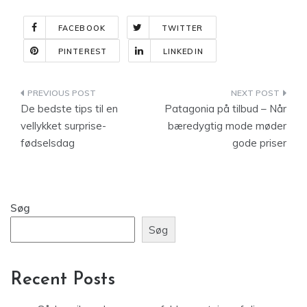
FACEBOOK
TWITTER
PINTEREST
LINKEDIN
Indlægsnavigation
De bedste tips til en
Patagonia på tilbud – Når
vellykket surprise-
bæredygtig mode møder
fødselsdag
gode priser
Søg
Søg
Recent Posts