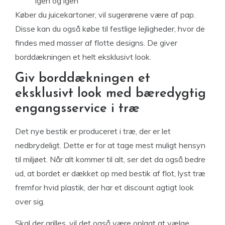
igen og igen
Køber du juicekartoner, vil sugerørene være af pap.
Disse kan du også købe til festlige lejligheder, hvor de
findes med masser af flotte designs. De giver
borddækningen et helt eksklusivt look.
Giv borddækningen et
eksklusivt look med bæredygtig
engangsservice i træ
Det nye bestik er produceret i træ, der er let
nedbrydeligt. Dette er for at tage mest muligt hensyn
til miljøet. Når alt kommer til alt, ser det da også bedre
ud, at bordet er dækket op med bestik af flot, lyst træ
fremfor hvid plastik, der har et discount agtigt look
over sig.
Skal der grilles, vil det også være oplagt at vælge