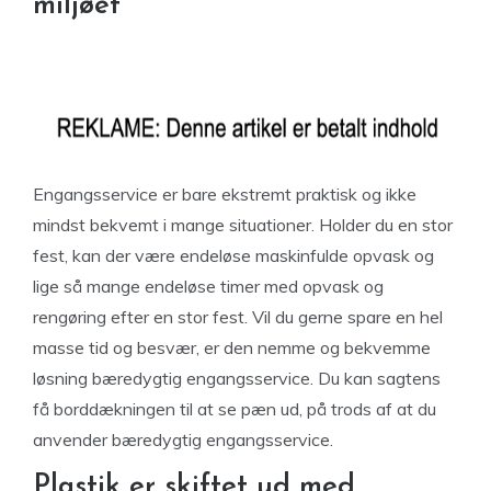
miljøet
Engangsservice er bare ekstremt praktisk og ikke
mindst bekvemt i mange situationer. Holder du en stor
fest, kan der være endeløse maskinfulde opvask og
lige så mange endeløse timer med opvask og
rengøring efter en stor fest. Vil du gerne spare en hel
masse tid og besvær, er den nemme og bekvemme
løsning bæredygtig engangsservice. Du kan sagtens
få borddækningen til at se pæn ud, på trods af at du
anvender bæredygtig engangsservice.
Plastik er skiftet ud med