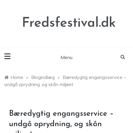
Skip
to
content
Fredsfestival.dk
Menu
Home
»
Blogindlæg
»
Bæredygtig engangsservice –
undgå oprydning, og skån miljøet
Bæredygtig engangsservice –
undgå oprydning, og skån