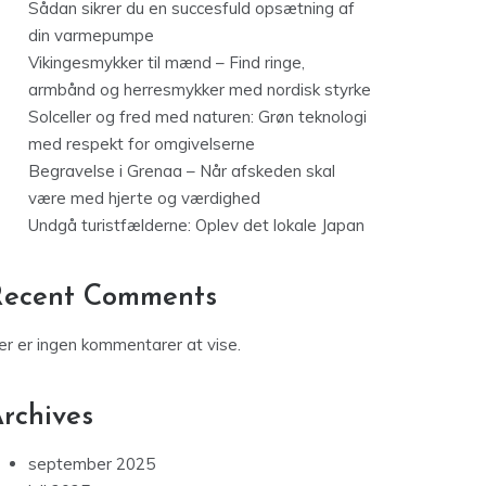
Sådan sikrer du en succesfuld opsætning af
din varmepumpe
Vikingesmykker til mænd – Find ringe,
armbånd og herresmykker med nordisk styrke
Solceller og fred med naturen: Grøn teknologi
med respekt for omgivelserne
Begravelse i Grenaa – Når afskeden skal
være med hjerte og værdighed
Undgå turistfælderne: Oplev det lokale Japan
Recent Comments
er er ingen kommentarer at vise.
rchives
september 2025