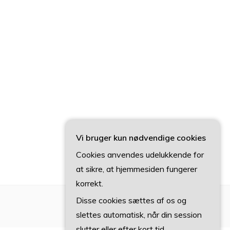
Vi bruger kun nødvendige cookies
Cookies anvendes udelukkende for
at sikre, at hjemmesiden fungerer
korrekt.
Disse cookies sættes af os og
slettes automatisk, når din session
slutter eller efter kort tid.