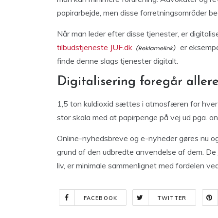
papirarbejde, men disse forretningsområder beg
Når man leder efter disse tjenester, er digital
tilbudstjeneste JUF.dk
er eksempel
finde denne slags tjenester digitalt.
Digitalisering foregår allere
1,5 ton kuldioxid sættes i atmosfæren for hvert 
stor skala med at papirpenge på vej ud pga. on
Online-nyhedsbreve og e-nyheder gøres nu ogs
grund af den udbredte anvendelse af dem. De jus
liv, er minimale sammenlignet med fordelen ve
FACEBOOK
TWITTER