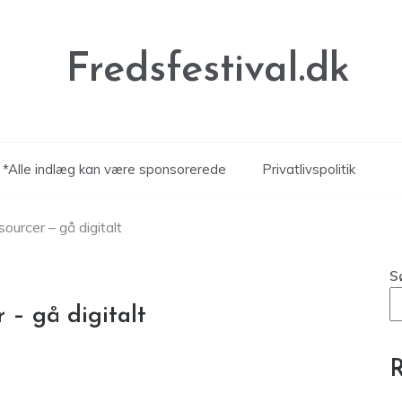
Fredsfestival.dk
*Alle indlæg kan være sponsorerede
Privatlivspolitik
ourcer – gå digitalt
S
 – gå digitalt
R