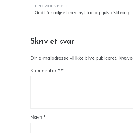
Indlægsnavigation
Godt for miljøet med nyt tag og gulvafslibning
Skriv et svar
Din e-mailadresse vil ikke blive publiceret.
Kræved
Kommentar
*
Navn
*