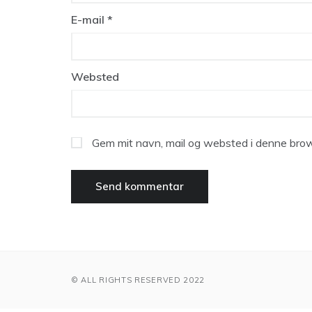
E-mail
*
Websted
Gem mit navn, mail og websted i denne brow
© ALL RIGHTS RESERVED 2022