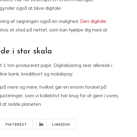
ynder også at blive digitale.
isering af søgningen også en mulighed.
Den digitale
vis et sted på nettet, som kan hjælpe dig med at
de i stor skala
1 ton produceret papir. Digitalisering sker allerede i
line bank, kreditkort og mobilepay.
å mere og mere, hvilket gør en enorm forskel på
teringer, som vi kollektivt har brug for at gøre i vores
d at redde planeten.
PINTEREST
LINKEDIN