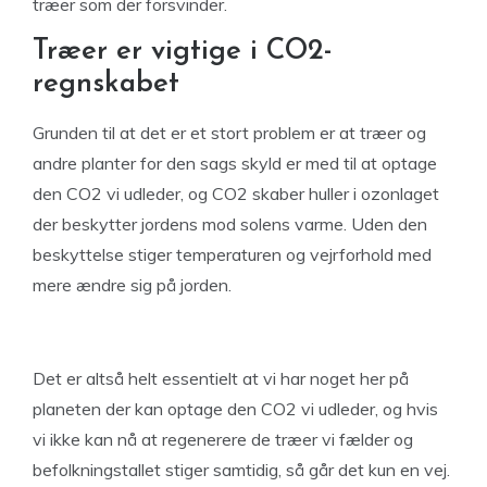
træer som der forsvinder.
Træer er vigtige i CO2-
regnskabet
Grunden til at det er et stort problem er at træer og
andre planter for den sags skyld er med til at optage
den CO2 vi udleder, og CO2 skaber huller i ozonlaget
der beskytter jordens mod solens varme. Uden den
beskyttelse stiger temperaturen og vejrforhold med
mere ændre sig på jorden.
Det er altså helt essentielt at vi har noget her på
planeten der kan optage den CO2 vi udleder, og hvis
vi ikke kan nå at regenerere de træer vi fælder og
befolkningstallet stiger samtidig, så går det kun en vej.