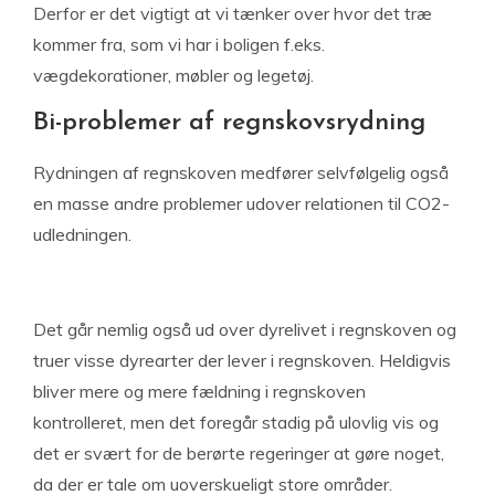
Derfor er det vigtigt at vi tænker over hvor det træ
kommer fra, som vi har i boligen f.eks.
vægdekorationer, møbler og legetøj.
Bi-problemer af regnskovsrydning
Rydningen af regnskoven medfører selvfølgelig også
en masse andre problemer udover relationen til CO2-
udledningen.
Det går nemlig også ud over dyrelivet i regnskoven og
truer visse dyrearter der lever i regnskoven. Heldigvis
bliver mere og mere fældning i regnskoven
kontrolleret, men det foregår stadig på ulovlig vis og
det er svært for de berørte regeringer at gøre noget,
da der er tale om uoverskueligt store områder.