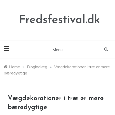
Skip
to
content
Fredsfestival.dk
Menu
Home
»
Blogindlæg
»
Vægdekorationer i træ er mere
bæredygtige
Vægdekorationer i træ er mere
bæredygtige