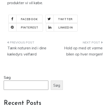
produkter vi vil købe.
FACEBOOK
TWITTER
PINTEREST
LINKEDIN
Indlægsnavigation
Tænk naturen ind i dine
Hold op med at varme
kæledyrs velfærd
bilen op hver morgen!
Søg
Søg
Recent Posts